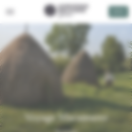
Panneau de gestion des cookies
DEVIS
RETOUR
Voyage Maramures