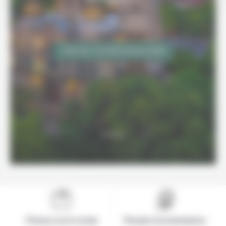
Découvrez nos exemples
de voyages en Bulgarie
VOIR LES VOYAGES EN BULGARIE
Présence sur le terrain
Pionnier de la destination