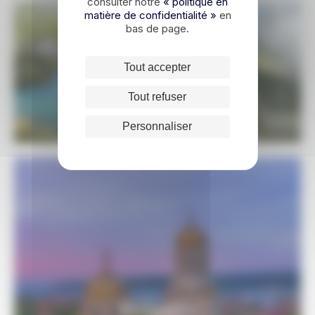
consulter notre
« politique en
matière de confidentialité »
en
bas de page.
Votre devis sur mesure
Tout accepter
DEMANDER UN DEVIS
Tout refuser
Personnaliser
Bulgarie